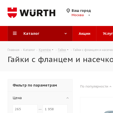
Ваш город
Москва
Каталог
Акции
Услу
Главная
-
Каталог
-
Крепёж
-
Гайки
-
Гайки с фланцем и насечк
Гайки с фланцем и насечк
Фильтр по параметрам
По популярности
Цена