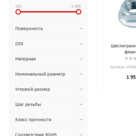
265
1 958
Поверхность
DIN
Шестигранн
флан
Материал
Артикул: 03940
Номинальный диаметр
1 95
Угловой размер
Шаг резьбы
Класс прочности
Соответствие ROHS