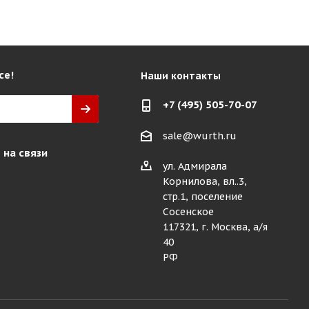
се!
Наши контакты
+7 (495) 505-70-07
sale@wurth.ru
 на связи
ул. Адмирала
Корнилова, вл..3,
стр.1, поселение
Сосенское
117321, г. Москва, а/я
40
РФ