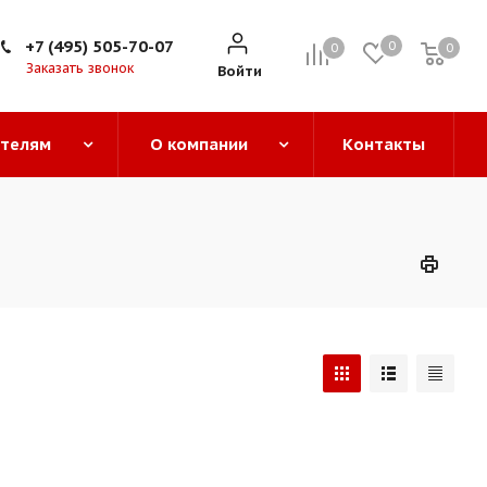
+7 (495) 505-70-07
0
0
0
0
Заказать звонок
Войти
ателям
О компании
Контакты