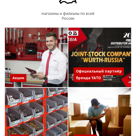
магазины и филиалы по всей
России
Официальный партнёр
Акции
бренда YATO