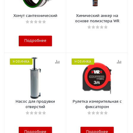
Хомут сантехнический
Химический анкер на
основе полиэстера WR
Подробнее
НОВИНКА
НОВИНКА
Насос для продувки
Рулетка измерительная с
отверстий
фиксатором
Подробнее
Подробнее