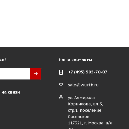
се!
Наши контакты
+7 (495) 505-70-07
sale@wurth.ru
 на связи
ул. Адмирала
Корнилова, вл..3,
стр.1, поселение
Сосенское
117321, г. Москва, а/я