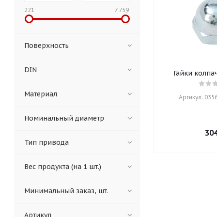
221
7 759
Поверхность
DIN
Гайки колпа
Материал
Артикул: 03568
Номинальный диаметр
30
Тип привода
Вес продукта (на 1 шт.)
Минимальный заказ, шт.
Артикул