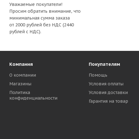
Уважаемые покупатели!
Просим обратить внимание, что
минимальная сумма заказа
от 2000 рублей без НДС (2440
рублей с НДС).
Компания
Покупателям
О компании
Помощь
Магазины
Условия оплаты
Политика
Условия доставки
конфиденциальности
Гарантия на товар