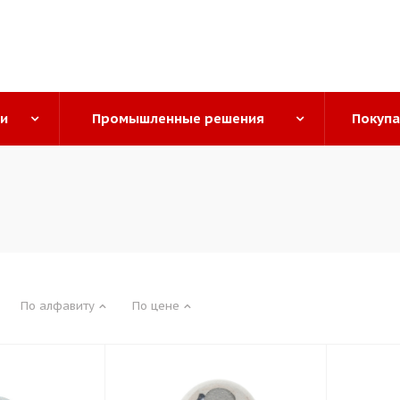
ги
Промышленные решения
Покуп
По алфавиту
По цене