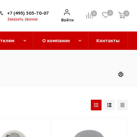
+7 (495) 505-70-07
0
0
0
0
Заказать звонок
Войти
ателям
О компании
Контакты