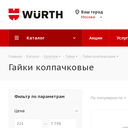
Ваш город
Москва
Каталог
Акции
Услу
Главная
-
Каталог
-
Крепёж
-
Гайки
-
Гайки колпачковые
Гайки колпачковые
Фильтр по параметрам
По популярности
Цена