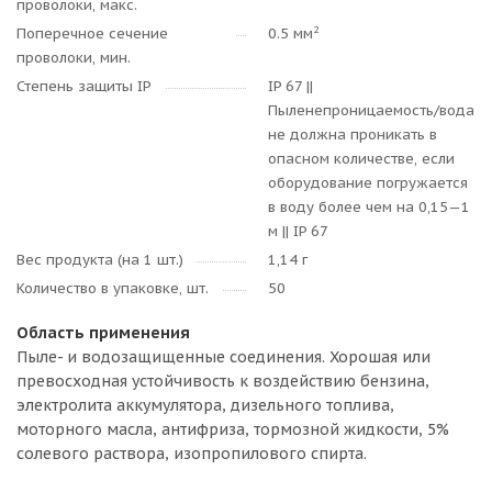
проволоки, макс.
2
Поперечное сечение
0.5 мм
проволоки, мин.
Степень защиты IP
IP 67 ||
Пыленепроницаемость/вода
не должна проникать в
опасном количестве, если
оборудование погружается
в воду более чем на 0,15—1
м || IP 67
Вес продукта (на 1 шт.)
1,14 г
Количество в упаковке, шт.
50
Область применения
Пыле- и водозащищенные соединения. Хорошая или
превосходная устойчивость к воздействию бензина,
электролита аккумулятора, дизельного топлива,
моторного масла, антифриза, тормозной жидкости, 5%
солевого раствора, изопропилового спирта.