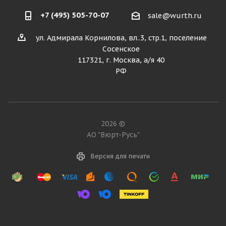
+7 (495) 505-70-07
sale@wurth.ru
ул. Адмирала Корнилова, вл..3, стр.1, поселение
Сосенское
117321, г. Москва, а/я 40
РФ
2026 ©
АО "Вюрт-Русь"
Версия для печати