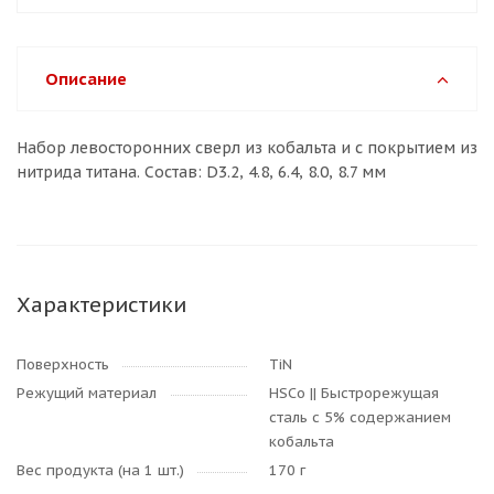
Описание
Набор левосторонних сверл из кобальта и с покрытием из
нитрида титана. Состав: D3.2, 4.8, 6.4, 8.0, 8.7 мм
Характеристики
Поверхность
TiN
Режущий материал
HSCo || Быстрорежущая
сталь с 5% содержанием
кобальта
Вес продукта (на 1 шт.)
170 г