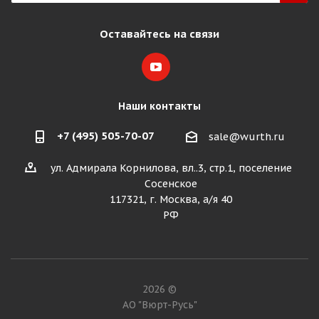
Оставайтесь на связи
Наши контакты
+7 (495) 505-70-07
sale@wurth.ru
ул. Адмирала Корнилова, вл..3, стр.1, поселение
Сосенское
117321, г. Москва, а/я 40
РФ
2026 ©
АО "Вюрт-Русь"