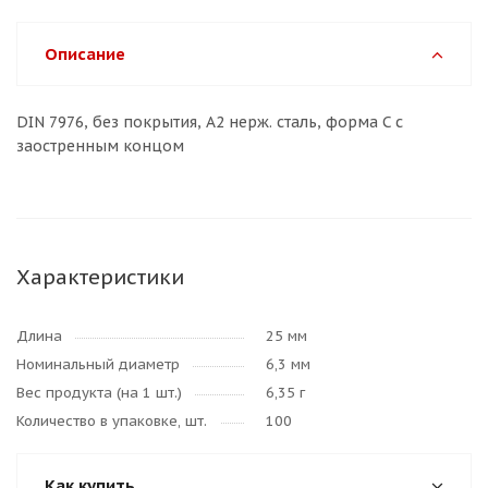
Описание
DIN 7976, без покрытия, A2 нерж. сталь, форма C с
заостренным концом
Характеристики
Длина
25 мм
Номинальный диаметр
6,3 мм
Вес продукта (на 1 шт.)
6,35 г
Количество в упаковке, шт.
100
Как купить