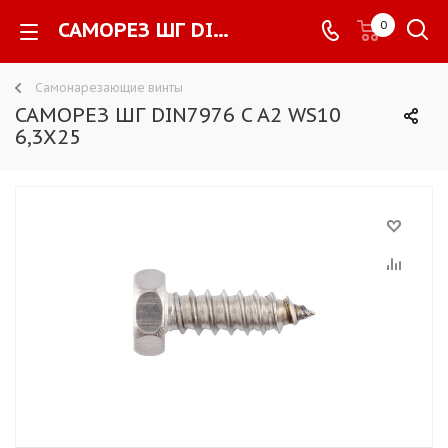
САМОРЕЗ ШГ DIN7976 C A2 WS10 6,3X25 -
0
Самонарезающие винты
САМОРЕЗ ШГ DIN7976 C A2 WS10
6,3X25