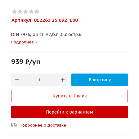
Артикул: 
012263 25 092  100
DIN 7976, оц.ст. A2,б.п.,C,с остр.к.
Подробнее
939
₽
/уп
В корзину
Купить в 1 клик
Перейти к вариантам
Подробнее о доставке