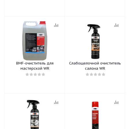
BMF-очиститель для
Слабощелочной очиститель
мастерской WR
салона WR