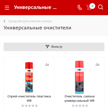
Универсальные очистители -
0
Средства для очистки и ухода
Универсальные очистители
Фильтр
Спрей-очиститель пластика
Очиститель салона
WR
универсальный WR