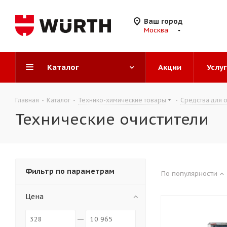
Ваш город
Москва
Каталог
Акции
Услу
Главная
-
Каталог
-
Технико-химические товары
-
Средства для о
Технические очистители
Фильтр по параметрам
По популярности
Цена