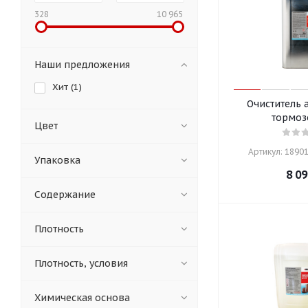
328
10 965
Наши предложения
Хит (
1
)
Очиститель 
тормоз
Цвет
Артикул: 18901
Упаковка
8 09
Содержание
Плотность
Плотность, условия
Химическая основа