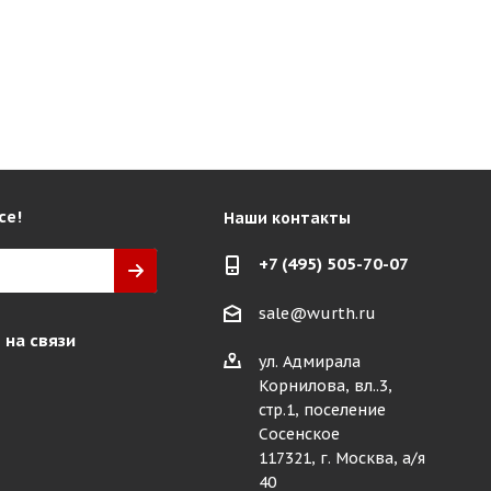
се!
Наши контакты
+7 (495) 505-70-07
sale@wurth.ru
 на связи
ул. Адмирала
Корнилова, вл..3,
стр.1, поселение
Сосенское
117321, г. Москва, а/я
40