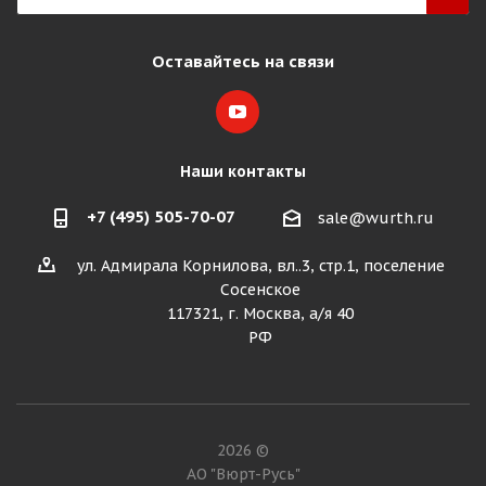
Оставайтесь на связи
Наши контакты
+7 (495) 505-70-07
sale@wurth.ru
ул. Адмирала Корнилова, вл..3, стр.1, поселение
Сосенское
117321, г. Москва, а/я 40
РФ
2026 ©
АО "Вюрт-Русь"