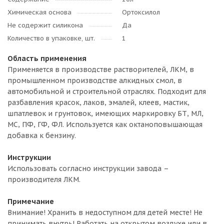
Химическая основа
Ортоксилол
Не содержит силикона
Да
Количество в упаковке, шт.
1
Область применения
Применяется в производстве растворителей, ЛКМ, в
промышленном производстве алкидных смол, в
автомобильной и строительной отраслях. Подходит для
разбавления красок, лаков, эмалей, клеев, мастик,
шпатлевок и грунтовок, имеющих маркировку БТ, МЛ,
МС, ПФ, ГФ, ФЛ. Используется как октаноповышающая
добавка к бензину.
Инструкции
Использовать согласно инструкции завода –
производителя ЛКМ.
Примечание
Внимание! Хранить в недоступном для детей месте! Не
принимать внутрь! Работать на открытом воздухе или в