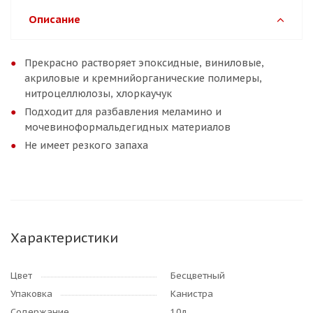
Описание
Прекрасно растворяет эпоксидные, виниловые,
акриловые и кремнийорганические полимеры,
нитроцеллюлозы, хлоркаучук
Подходит для разбавления меламино и
мочевиноформальдегидных материалов
Не имеет резкого запаха
Характеристики
Цвет
Бесцветный
Упаковка
Канистра
Содержание
10л