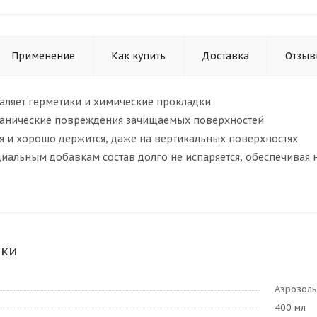
Применение
Как купить
Доставка
Отзыв
аляет герметики и химические прокладки
анические повреждения зачищаемых поверхностей
я и хорошо держится, даже на вертикальных поверхностях
циальным добавкам состав долго не испаряется, обеспечивая
ики
Аэрозоль
400 мл