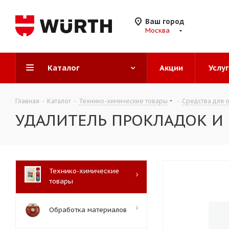
Ваш город
Москва
Каталог
Акции
Услу
Главная
-
Каталог
-
Технико-химические товары
-
Средства для о
УДАЛИТЕЛЬ ПРОКЛАДОК И
Технико-химические
товары
Обработка материалов