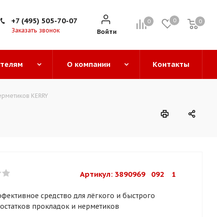
+7 (495) 505-70-07
0
0
0
0
Заказать звонок
Войти
ателям
О компании
Контакты
ерметиков KERRY
Артикул: 
3890969   092    1
фективное средство для лёгкого и быстрого
 остатков прокладок и нерметиков