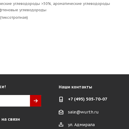
еские углеводороды >30%, ароматические углеводороды
афтеновые углеводороды
 (тиксотропная)
се!
Наши контакты
+7 (495) 505-70-07
sale@wurth.ru
 на связи
ул. Адмирала