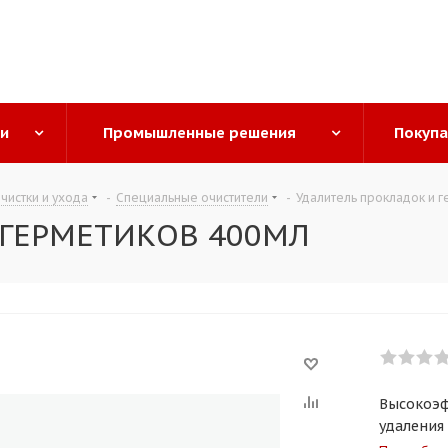
ги
Промышленные решения
Покуп
чистки и ухода
-
Специальные очистители
-
Удалитель прокладок и г
 ГЕРМЕТИКОВ 400МЛ
Высокоэф
удаления