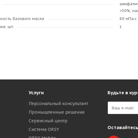
алифатич
>30%, н
кость базового масла
80 мПа.с
ке, шт.
1
Услуги
Будьте в кур
Персональный консультант
Промышленные решения
Сервисный центр
Оставайтесь
Система ORSY