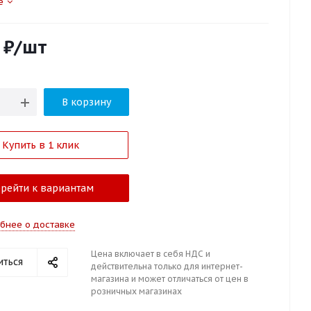
е
₽
/шт
В корзину
Купить в 1 клик
рейти к вариантам
бнее о доставке
Цена включает в себя НДС и
иться
действительна только для интернет-
магазина и может отличаться от цен в
розничных магазинах