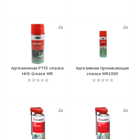
Адгезионная PTFE смазка
Адгезивная проникающая
HHS Grease WR
смазка WR2000