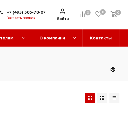
+7 (495) 505-70-07
0
0
0
0
Заказать звонок
Войти
ателям
О компании
Контакты