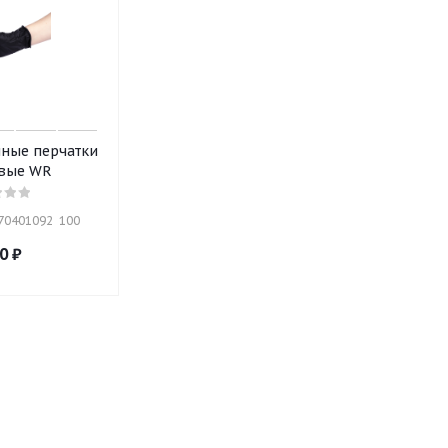
ные перчатки
вые WR
70401092  100
0
₽