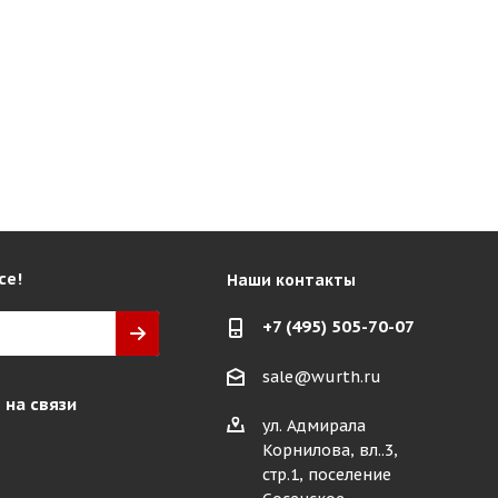
се!
Наши контакты
+7 (495) 505-70-07
sale@wurth.ru
 на связи
ул. Адмирала
Корнилова, вл..3,
стр.1, поселение