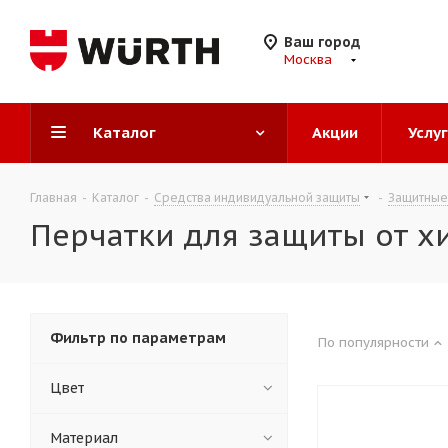
Ваш город
Москва
Каталог
Акции
Услу
Главная
-
Каталог
-
Средства индивидуальной защиты
-
Защитные
Перчатки для защиты от х
Фильтр по параметрам
По популярности
Цвет
Материал