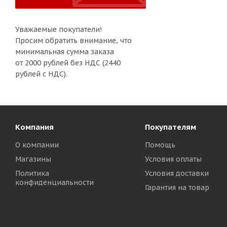
Уважаемые покупатели!
Просим обратить внимание, что
минимальная сумма заказа
от 2000 рублей без НДС (2440
рублей с НДС).
Компания
Покупателям
О компании
Помощь
Магазины
Условия оплаты
Политика
Условия доставки
конфиденциальности
Гарантия на товар