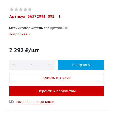
Артикул: 
36572991  092    1
Метчикодержатель трещоточный
Подробнее
2 292
₽
/шт
В корзину
Купить в 1 клик
Перейти к вариантам
Подробнее о доставке