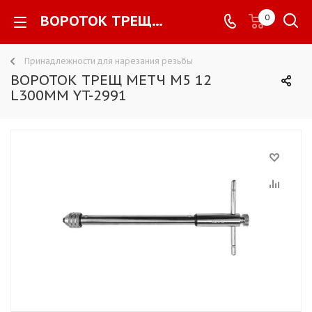
ВОРОТОК ТРЕЩ МЕТЧ М5 12 L300ММ YT-2991 -
0
Принадлежности для нарезания резьбы
ВОРОТОК ТРЕЩ МЕТЧ М5 12
L300ММ YT-2991