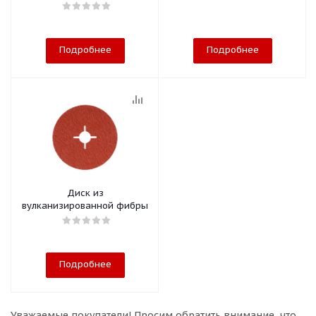
корундом
Подробнее
Подробнее
Диск из
вулканизированной фибры
Подробнее
Уважаемые покупатели!
Просим обратить внимание, что