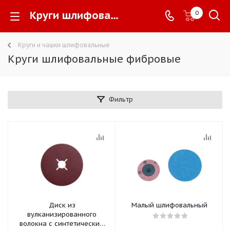
Круги шлифовальные фибровые -
0
Круги и чашки шлифовальные
Круги шлифовальные фибровые
Фильтр
Диск из
Малый шлифовальный
вулканизированного
волокна с синтетическим