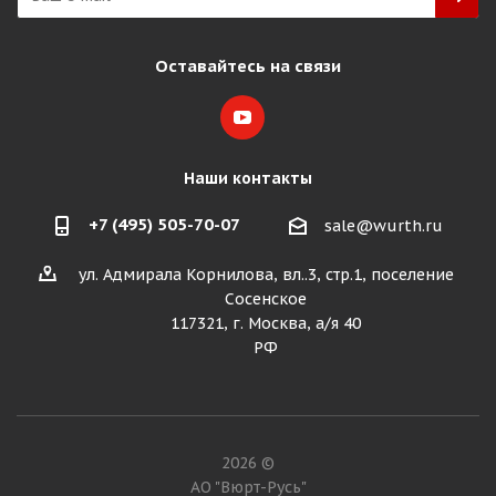
Оставайтесь на связи
Наши контакты
+7 (495) 505-70-07
sale@wurth.ru
ул. Адмирала Корнилова, вл..3, стр.1, поселение
Сосенское
117321, г. Москва, а/я 40
РФ
2026 ©
АО "Вюрт-Русь"