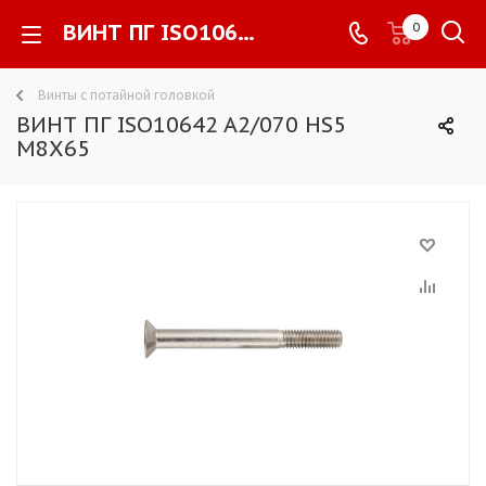
ВИНТ ПГ ISO10642 A2/070 HS5 M8X65 -
0
Винты с потайной головкой
ВИНТ ПГ ISO10642 A2/070 HS5
M8X65