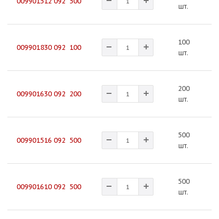
009901512 092 500
шт.
100
2
009901830 092 100
шт.
200
2
009901630 092 200
шт.
500
2
009901516 092 500
шт.
500
2
009901610 092 500
шт.