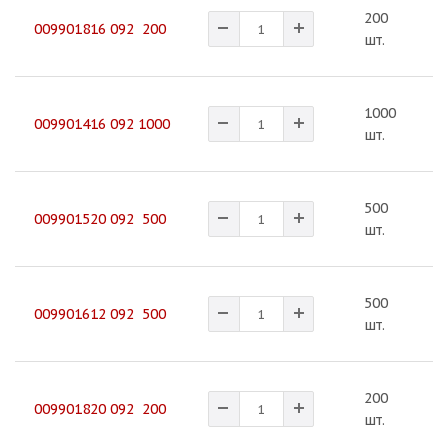
200
2
009901816 092 200
шт.
1000
2
009901416 092 1000
шт.
500
2
009901520 092 500
шт.
500
2
009901612 092 500
шт.
200
3
009901820 092 200
шт.