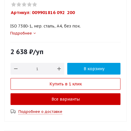
Артикул: 
009901816 092  200
ISO 7380-1, нер. сталь, A4, без пок.
Подробнее
2 638
₽
/уп
В корзину
Купить в 1 клик
Все варианты
Подробнее о доставке