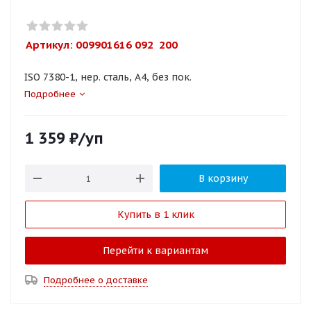
Артикул: 
009901616 092  200
ISO 7380-1, нер. сталь, A4, без пок.
Подробнее
1 359
₽
/уп
В корзину
Купить в 1 клик
Перейти к вариантам
Подробнее о доставке