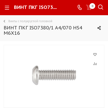
ВИНТ ПКГ ISO7380/1 A4/070 HS4 M6X16 -
0
Винты с полукруглой головкой
ВИНТ ПКГ ISO7380/1 A4/070 HS4
M6X16