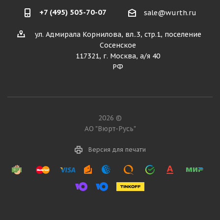
+7 (495) 505-70-07
sale@wurth.ru
ул. Адмирала Корнилова, вл..3, стр.1, поселение
Сосенское
117321, г. Москва, а/я 40
РФ
2026 ©
АО "Вюрт-Русь"
Версия для печати