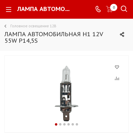
ЛАМПА АВТОМОБИЛЬНАЯ H1 12V 55W P14,5S -
0
Головное освещение 12В
ЛАМПА АВТОМОБИЛЬНАЯ H1 12V
55W P14,5S