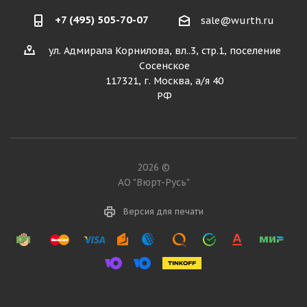
+7 (495) 505-70-07
sale@wurth.ru
ул. Адмирала Корнилова, вл..3, стр.1, поселение
Сосенское
117321, г. Москва, а/я 40
РФ
2026 ©
АО "Вюрт-Русь"
Версия для печати